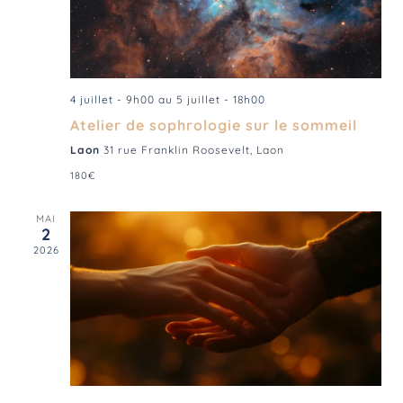
4 juillet - 9h00
au
5 juillet - 18h00
Atelier de sophrologie sur le sommeil
Laon
31 rue Franklin Roosevelt, Laon
180€
MAI
2
2026