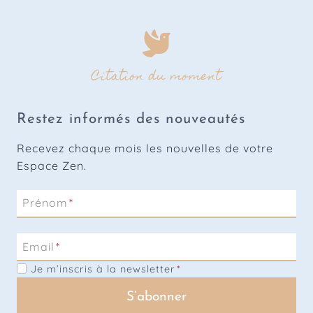
Citation du moment
Restez informés des nouveautés
Recevez chaque mois les nouvelles de votre
Espace Zen.
Prénom
*
Email
*
Je m’inscris à la newsletter
*
S’abonner