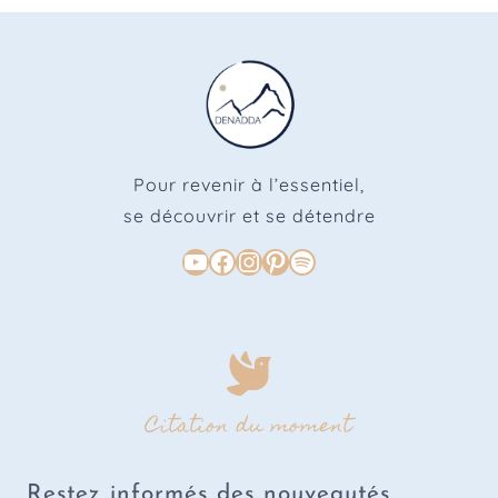
Pour revenir à l’essentiel,
se découvrir et se détendre
Youtube
Facebook
Instagram
Pinterest
Spotify
Citation du moment
Restez informés des nouveautés