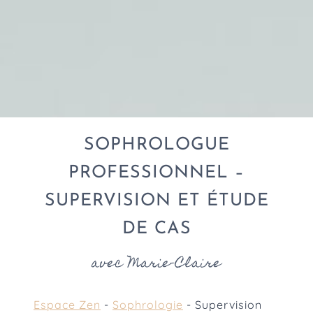
SOPHROLOGUE
PROFESSIONNEL –
SUPERVISION ET ÉTUDE
DE CAS
avec Marie-Claire
Espace Zen
-
Sophrologie
-
Supervision