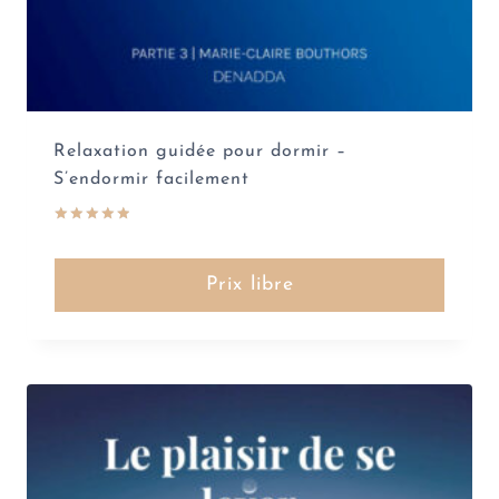
Relaxation guidée pour dormir –
S’endormir facilement
Note
5.00
sur 5
Prix libre