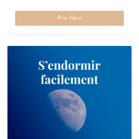
Note
5.00
sur 5
Prix libre