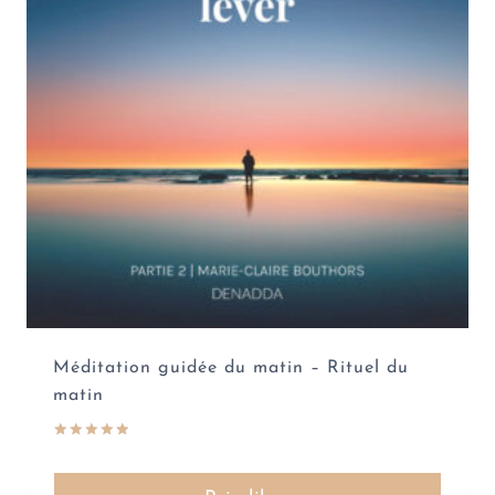
Méditation guidée du matin – Rituel du
matin
Note
5.00
sur 5