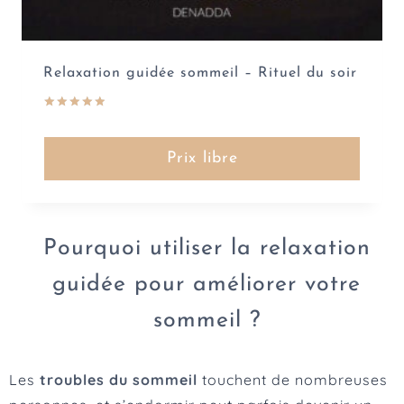
Relaxation guidée sommeil – Rituel du soir
Note
5.00
sur 5
Prix libre
Pourquoi utiliser la relaxation
guidée pour améliorer votre
sommeil ?
Les
troubles du sommeil
touchent de nombreuses